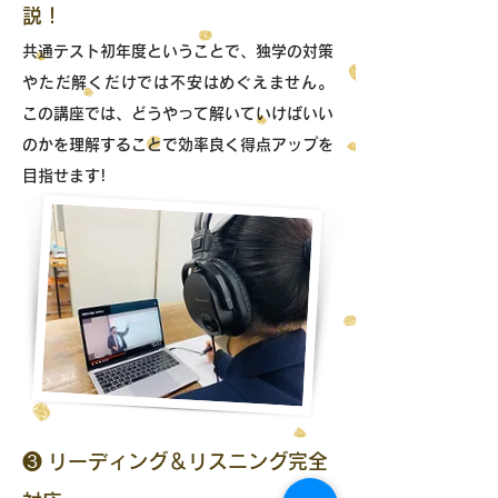
説！
共通テスト初年度ということで、独学の対策
やただ解くだけでは不安はめぐえません。
この講座では、どうやって解いていけばいい
のかを理解することで効率良く得点アップを
目指せます!
❸
リーディング＆リスニング完全