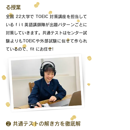
る授業
全国 22大学で TOEIC 対策講座を担当して
いる f i t 英語講師陣が出題パターンごとに
対策していきます。共通テストはセンター試
験よりもTOEICや外部試験に似せて作られ
ているので、fit にお任せ!
❷
共通テストの解き方を徹底解