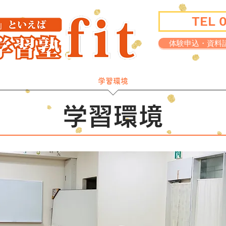
TEL 
体験申込・資料
講師紹介
学習環境
実績一覧
学習環境