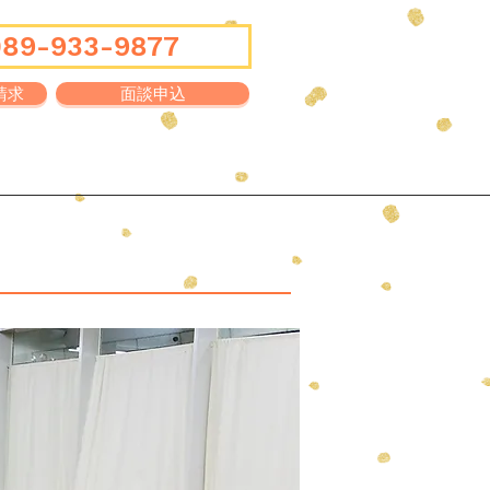
089-933-9877
請求
面談申込
Q&A
ブログ