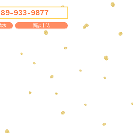
089-933-9877
請求
面談申込
Q&A
ブログ