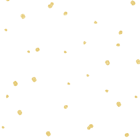
合わせ
otte.jp