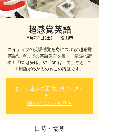
超感覚英語
5月22日(土)
  |  
松山市
ネイティブの英語感覚を身につける“超感覚
英語”。今までの英語教育を覆す、最強の講
座！「to は矢印」や「on は圧力」など、f i
t 用語がわかるのもこの講座です。
お申し込みの受付は終了しまし
た。
他のイベントを見る
日時・場所