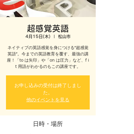
超感覚英語
4月15日(木)
  |  
松山市
ネイティブの英語感覚を身につける“超感覚
英語”。今までの英語教育を覆す、最強の講
座！「to は矢印」や「on は圧力」など、f i
t 用語がわかるのもこの講座です。
お申し込みの受付は終了しまし
た。
他のイベントを見る
日時・場所