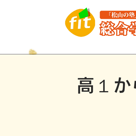
はじめての方へ
講座紹介
高１か