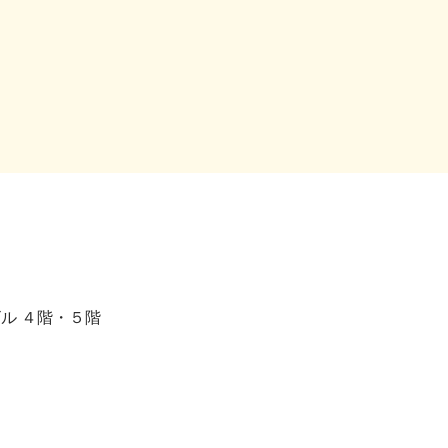
ビル ４階・５階