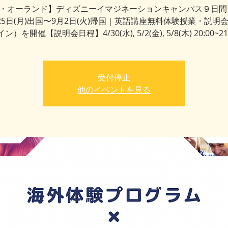
・オーランド】ディズニーイマジネーションキャンパス９日間｜
25日(月)出国〜9月2日(火)帰国｜英語講座無料体験授業・説明
ン）を開催【説明会日程】4/30(水), 5/2(金), 5/8(木) 20:00~21
受付停止
他のイベントを見る