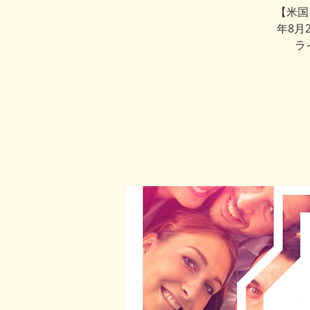
【米国
年8月
ライ