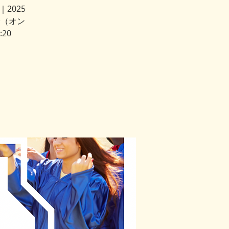
2025
会（オン
:20