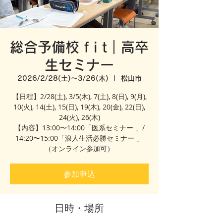
総合予備校 f i t｜高卒
生セミナー
2026/2/28(土)〜3/26(木)
  |  
松山市
【日程】2/28(土), 3/5(木), 7(土), 8(日), 9(月),
10(火), 14(土), 15(日), 19(木), 20(金), 22(日),
24(火), 26(木)
【内容】13:00〜14:00「医系セミナー 」/
14:20〜15:00「浪人生活必勝セミナー 」
（オンライン参加可）
参加申込
日時・場所