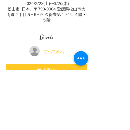
2026/2/28(土)〜3/26(木)
松山市, 日本、〒790-0004 愛媛県松山市大
街道２丁目５−５−９ 久保豊第１ビル ４階・
５階
Guests
すべて表示
参加申込
このイベントをシェア