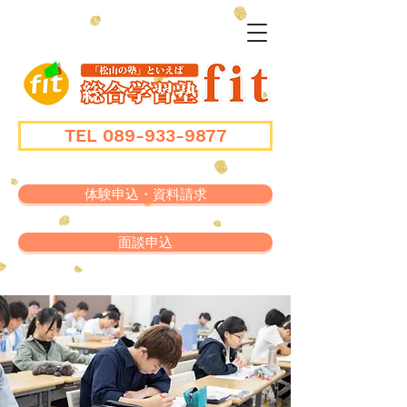
TEL 089-933-9877
体験申込・資料請求
面談申込