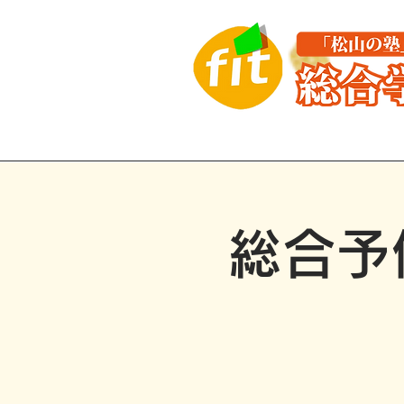
はじめての方へ
講座紹介
総合予