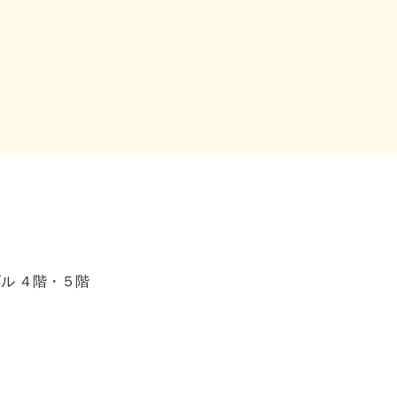
ビル ４階・５階